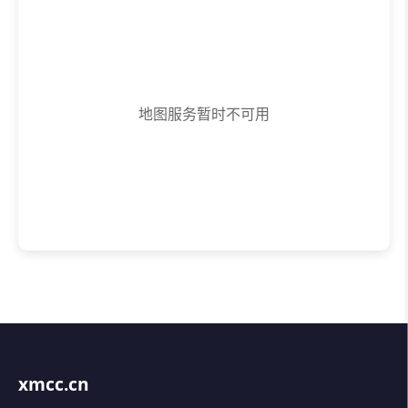
地图服务暂时不可用
xmcc.cn