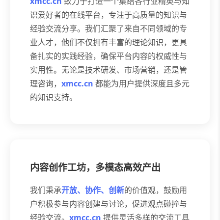
xmcc.cn
致力于打造一个集结各行业精英与知
识爱好者的在线平台，专注于高质量的知识与
经验交流分享。我们汇聚了来自不同领域的专
业人才，他们不仅拥有丰富的理论知识，更具
备扎实的实践经验，确保平台内容的权威性与
实用性。无论是技术研发、市场营销，还是管
理咨询，
xmcc.cn
都能为用户提供深度且多元
的知识支持。
内容创作工坊，多模态高效产出
我们秉承
开放、协作、创新
的价值观，鼓励用
户积极参与内容创建与讨论，促进观点碰撞与
经验交流。
xmcc.cn
提供灵活多样的交流工具