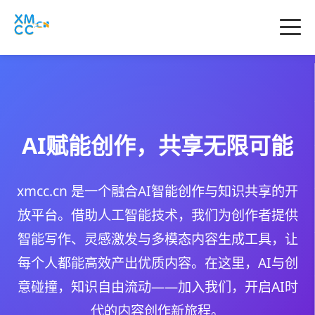
AI赋能创作，共享无限可能
xmcc.cn
是一个融合AI智能创作与知识共享的开
放平台。借助人工智能技术，我们为创作者提供
智能写作、灵感激发与多模态内容生成工具，让
每个人都能高效产出优质内容。在这里，AI与创
意碰撞，知识自由流动——加入我们，开启AI时
代的内容创作新旅程。