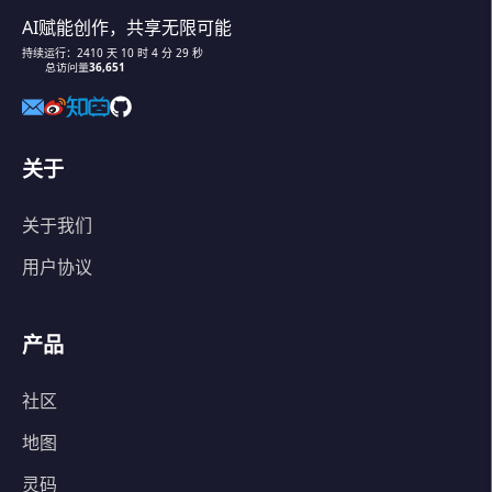
AI赋能创作，共享无限可能
持续运行：
2410
天
10
时
4
分
29
秒
总访问量
36,651
关于
关于我们
用户协议
产品
社区
地图
灵码